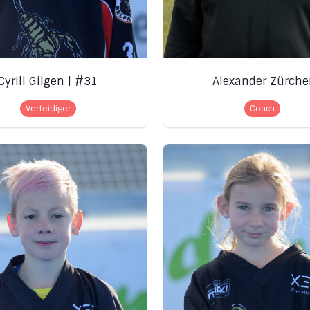
Cyrill Gilgen | #31
Alexander Zürche
Verteidiger
Coach