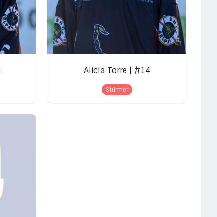
5
Alicia Torre | #14
Stürmer