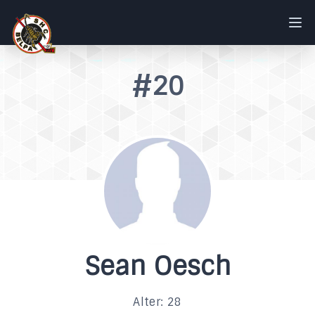
#20
Sean Oesch
Alter: 28